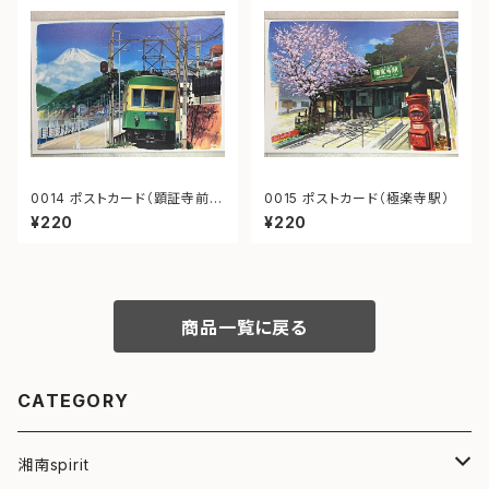
0014 ポストカード（顕証寺前
0015 ポストカード（極楽寺駅）
江ノ電）
¥220
¥220
商品一覧に戻る
CATEGORY
湘南spirit