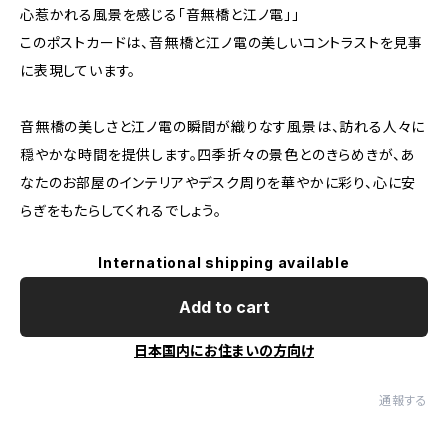
心惹かれる風景を感じる「音無橋と江ノ電」」
このポストカードは、音無橋と江ノ電の美しいコントラストを見事
に表現しています。
音無橋の美しさと江ノ電の瞬間が織りなす風景は、訪れる人々に
穏やかな時間を提供します。四季折々の景色とのきらめきが、あ
なたのお部屋のインテリアやデスク周りを華やかに彩り、心に安
らぎをもたらしてくれるでしょう。
International shipping available
Add to cart
日本国内にお住まいの方向け
通報する