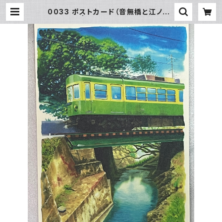
0033 ポストカード（音無橋と江ノ電）
| SUN湘南ギフト