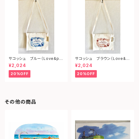
サコッシュ ブルー（Love&pe
サコッシュ ブラウン（Love&p
ace from shonan)
eace from shonan)
¥2,024
¥2,024
20%OFF
20%OFF
その他の商品