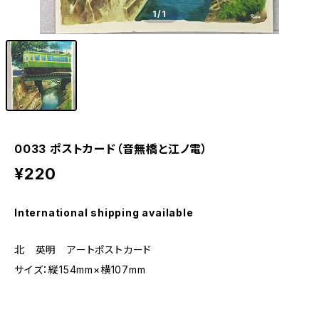
1
/1
0033 ポストカード（音無橋と江ノ電）
¥220
International shipping available
北 英明 アートポストカード
サイズ：縦154mm×横107mm