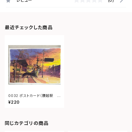
レビュー
(0)
最近チェックした商品
0032 ポストカード（腰越駅
夕景）
¥220
同じカテゴリの商品