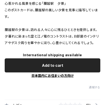
心惹かれる風景を感じる「腰越駅 夕景」
このポストカードは、腰越駅の美しい夕景を見事に描写していま
す。
腰越駅の夕景は、訪れる人々に心に残るひとときを提供します。
夕暮れに染まった空と江ノ電のコントラストは、お部屋のインテリ
アやデスク周りを華やかに彩り、心豊かにしてくれるでしょう。
International shipping available
Add to cart
日本国内にお住まいの方向け
通報する