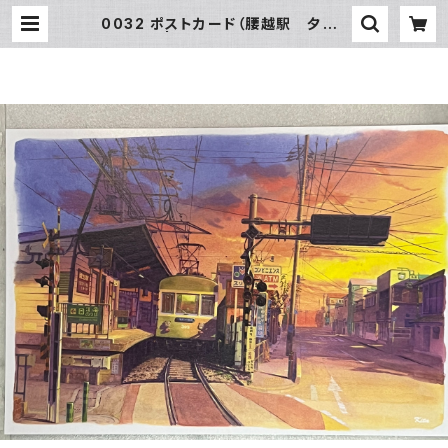
0032 ポストカード（腰越駅 夕景）
| SUN湘南ギフト