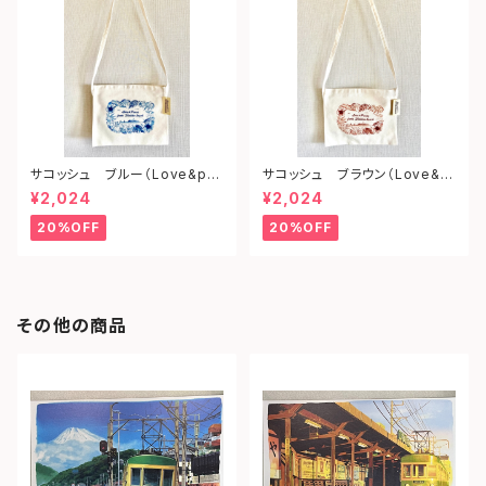
サコッシュ ブルー（Love&pe
サコッシュ ブラウン（Love&p
ace from shonan)
eace from shonan)
¥2,024
¥2,024
20%OFF
20%OFF
その他の商品